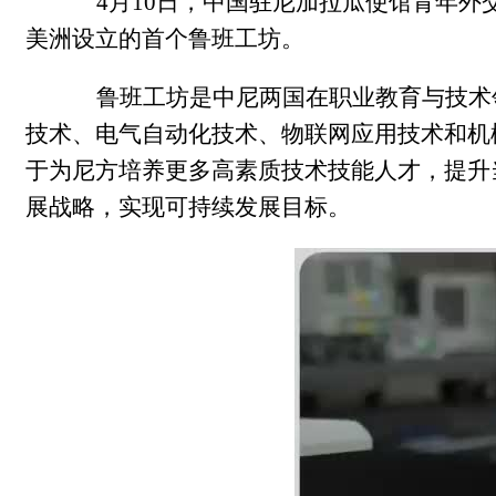
4
月
10
日，中国驻尼加拉瓜使馆
青年
外
美洲设立的
首个
鲁班工坊
。
鲁班工坊是中尼两国在职业教育与技术
技术、电气自动化技术、物联网应用技术和机
于为尼方培养更多高素质技术技能人才，提升
展战略，实现可持续发展目标。